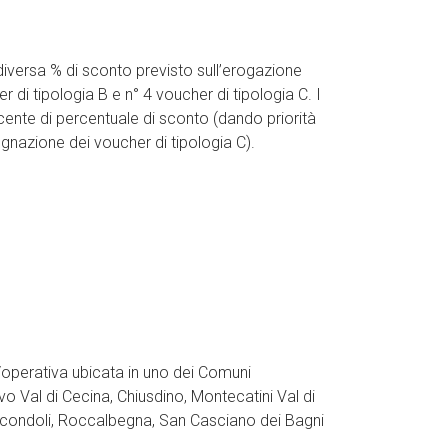
 diversa % di sconto previsto sull’erogazione
di tipologia B e n° 4 voucher di tipologia C. I
nte di percentuale di sconto (dando priorità
egnazione dei voucher di tipologia C).
/operativa ubicata in uno dei Comuni
 Val di Cecina, Chiusdino, Montecatini Val di
icondoli, Roccalbegna, San Casciano dei Bagni