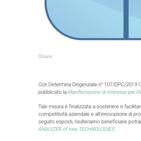
Share
Con Determina Dirigenziale n° 107/DPC/2019 Co
pubblicato la
Manifestazione di Interesse per l’
Tale misura è finalizzata a sostenere e facilit
competitività aziendale e all’innovazione di pr
seguito esposti, risulteranno beneficiarie pot
ANALYZER of new TECHNOLOGIES
.