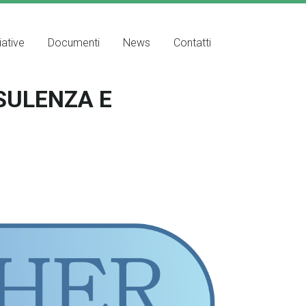
iative
Documenti
News
Contatti
SULENZA E