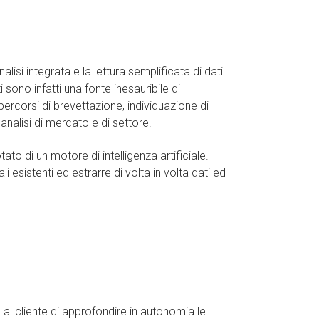
isi integrata e la lettura semplificata di dati
 sono infatti una fonte inesauribile di
percorsi di brevettazione, individuazione di
analisi di mercato e di settore.
ato di un motore di intelligenza artificiale.
 esistenti ed estrarre di volta in volta dati ed
 al cliente di approfondire in autonomia le