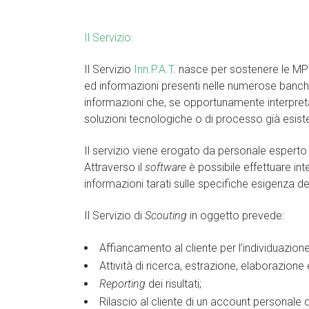
Il Servizio:
Il Servizio
Inn.P.A.T
. nasce per sostenere le MPMI
ed informazioni presenti nelle numerose banche da
informazioni che, se opportunamente interpretat
soluzioni tecnologiche o di processo già esiste
Il servizio viene erogato da personale esperto 
Attraverso il
software
è possibile effettuare int
informazioni tarati sulle specifiche esigenza del
Il Servizio di
Scouting
in oggetto prevede:
Affiancamento al cliente per l’individuazione
Attività di ricerca, estrazione, elaborazione e
Reporting
dei risultati;
Rilascio al cliente di un account personale 