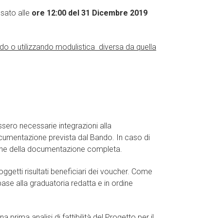
ssato alle
ore 12:00 del 31 Dicembre 2019
do o utilizzando modulistica diversa da quella
sero necessarie integrazioni alla
ocumentazione prevista dal Bando. In caso di
azione della documentazione completa.
ggetti risultati beneficiari dei voucher. Come
base alla graduatoria redatta e in ordine
 prima analisi di fattibilità del Progetto per il