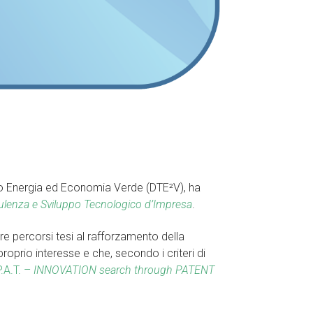
ico Energia ed Economia Verde (DTE²V), ha
nsulenza e Sviluppo Tecnologico d’Impresa
.
re percorsi tesi al rafforzamento della
roprio interesse e che, secondo i criteri di
P.A.T. –
INNOVATION search through PATENT