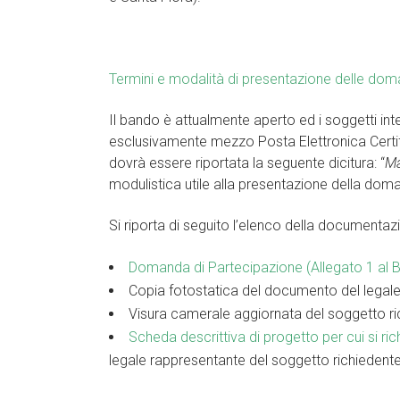
Termini e modalità di presentazione delle dom
Il bando è attualmente aperto ed i soggetti in
esclusivamente mezzo Posta Elettronica Certif
dovrà essere riportata la seguente dicitura: “
Ma
modulistica utile alla presentazione della dom
Si riporta di seguito l’elenco della documenta
Domanda di Partecipazione (Allegato 1 al 
Copia fotostatica del documento del legale
Visura camerale aggiornata del soggetto ri
Scheda descrittiva di progetto per cui si ric
legale rappresentante del soggetto richiedente