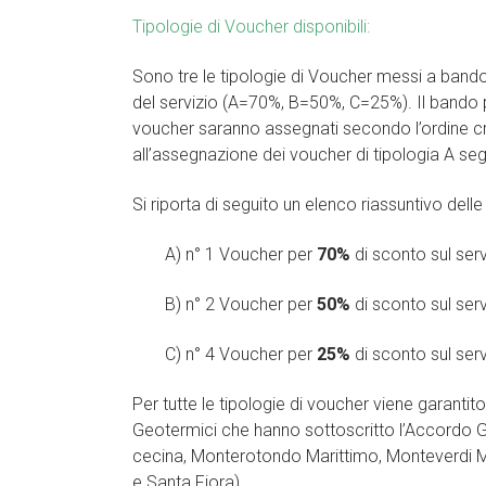
Tipologie di Voucher disponibili:
Sono tre le tipologie di Voucher messi a bando:
del servizio (A=70%, B=50%, C=25%). Il bando pr
voucher saranno assegnati secondo l’ordine cr
all’assegnazione dei voucher di tipologia A segu
Si riporta di seguito un elenco riassuntivo delle
A) n° 1 Voucher per
70%
di sconto sul ser
B) n° 2 Voucher per
50%
di sconto sul ser
C) n° 4 Voucher per
25%
di sconto sul ser
Per tutte le tipologie di voucher viene garantit
Geotermici che hanno sottoscritto l’Accordo Ge
cecina, Monterotondo Marittimo, Monteverdi M
e Santa Fiora).