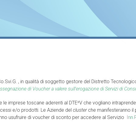
.Svi.G. , in qualità di soggetto gestore del Distretto Tecnolog
Assegnazione di Voucher a valere sull’erogazione di Servizi di Co
are le imprese toscane aderenti al DTE²V che vogliano intraprende
ocessi e/o prodotti. Le Aziende del
cluster
che manifesteranno il p
ranno usufruire di voucher di sconto per accedere al Servizio
Inn.