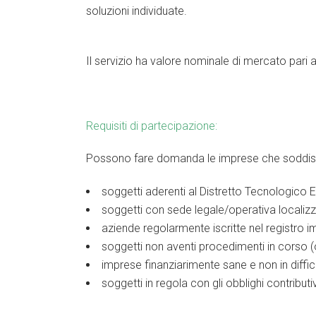
soluzioni individuate.
Il servizio ha valore nominale di mercato pari 
Requisiti di partecipazione:
Possono fare domanda le imprese che soddisfan
soggetti aderenti al Distretto Tecnologico
soggetti con sede legale/operativa localizz
aziende regolarmente iscritte nel registro 
soggetti non aventi procedimenti in corso (o
imprese finanziarimente sane e non in diffic
soggetti in regola con gli obblighi contributiv