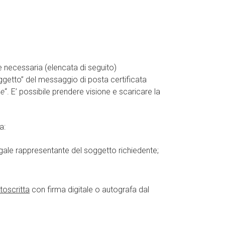
e necessaria (elencata di seguito)
getto” del messaggio di posta certificata
ne
“. E’ possibile prendere visione e scaricare la
a:
egale rappresentante del soggetto richiedente;
toscritta
con firma digitale o autografa dal