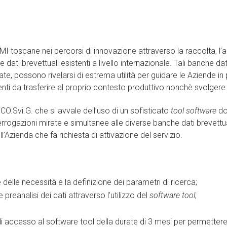
 toscane nei percorsi di innovazione attraverso la raccolta, l’anal
ti brevettuali esistenti a livello internazionale. Tali banche dati
e, possono rivelarsi di estrema utilità per guidare le Aziende in 
nti da trasferire al proprio contesto produttivo nonchè svolgere 
CO.Svi.G. che si avvale dell’uso di un sofisticato
tool software
dot
errogazioni mirate e simultanee alle diverse banche dati brevettuali
l’Azienda che fa richiesta di attivazione del servizio.
 delle necessità e la definizione dei parametri di ricerca;
 preanalisi dei dati attraverso l’utilizzo del
software tool
;
di accesso al software tool della durate di 3 mesi per permettere