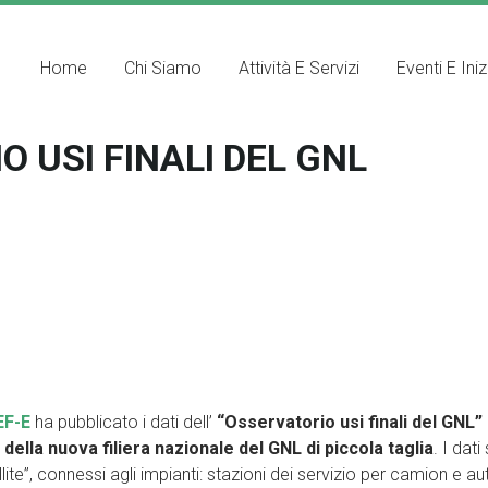
Home
Chi Siamo
Attività E Servizi
Eventi E Iniz
O USI FINALI DEL GNL
EF-E
ha pubblicato i dati dell’
“Osservatorio usi finali del GNL”
 della nuova filiera nazionale del GNL di piccola taglia
. I dati
ite”, connessi agli impianti: stazioni dei servizio per camion e aut