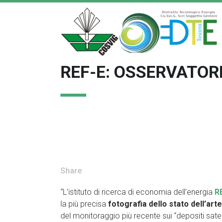
REF-E: OSSERVATORI
Share
“L’istituto di ricerca di economia dell’energia
R
la più precisa
fotografia dello stato dell’arte
del monitoraggio più recente sui “depositi satell