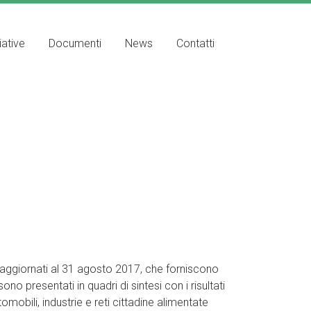
iative
Documenti
News
Contatti
aggiornati al 31 agosto 2017, che forniscono
 sono presentati in quadri di sintesi con i risultati
omobili, industrie e reti cittadine alimentate