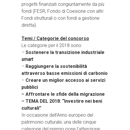
progetti finanziati congiuntamente da più
fondi (FESR, Fondo di Coesione con altri
Fondi strutturali o con fondi a gestione
diretta).
Temi / Categorie del concorso
Le categorie per il 2018 sono:
–
Sostenere la transizione industriale
smart
–
Raggiungere la sostenibilità
attraverso basse emissioni di carbonio
–
Creare un miglior accesso ai servizi
pubblici
– Affrontare le sfide della migrazione
– TEMA DEL 2018: “Investire nei beni
culturali”
In occasione dell’Anno europeo del
patrimonio culturale, una delle cinque
categorie del premio pone l’attenzione