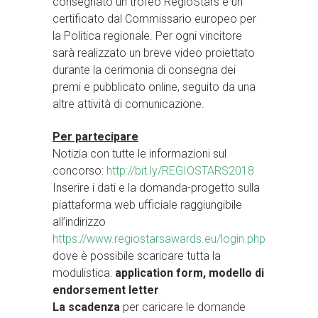
consegnato un trofeo RegioStars e un
certificato dal Commissario europeo per
la Politica regionale. Per ogni vincitore
sarà realizzato un breve video proiettato
durante la cerimonia di consegna dei
premi e pubblicato online, seguito da una
altre attività di comunicazione.
Per partecipare
Notizia con tutte le informazioni sul
concorso:
http://bit.ly/REGIOSTARS2018
Inserire i dati e la domanda-progetto sulla
piattaforma web ufficiale raggiungibile
all’indirizzo
https://www.regiostarsawards.eu/login.php
dove è possibile scaricare tutta la
modulistica:
application form, modello di
endorsement letter
La scadenza
per caricare le domande