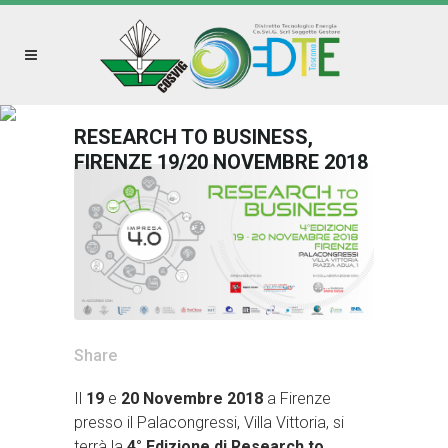
RESEARCH TO BUSINESS,
FIRENZE 19/20 NOVEMBRE 2018
Share
Il
19
e
20 Novembre 2018
a Firenze
presso il Palacongressi, Villa Vittoria, si
terrà la
4° Edizione di Research to