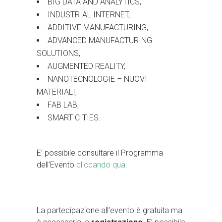
BIG DATA AND ANALYTICS,
INDUSTRIAL INTERNET,
ADDITIVE MANUFACTURING,
ADVANCED MANUFACTURING
SOLUTIONS,
AUGMENTED REALITY,
NANOTECNOLOGIE – NUOVI
MATERIALI,
FAB LAB,
SMART CITIES.
E’ possibile consultare il Programma
dell’Evento
cliccando qua
.
La partecipazione all’evento è gratuita ma