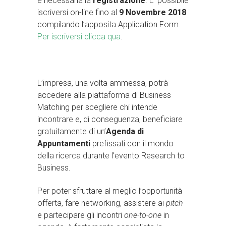
è necessaria la
registrazione
. E’ possibile
iscriversi on-line fino al
9 Novembre 2018
compilando l’apposita Application Form.
Per iscriversi clicca qua
.
L’impresa, una volta ammessa, potrà
accedere alla piattaforma di Business
Matching per scegliere chi intende
incontrare e, di conseguenza, beneficiare
gratuitamente di un’
Agenda di
Appuntamenti
prefissati con il mondo
della ricerca durante l’evento Research to
Business.
Per poter sfruttare al meglio l’opportunità
offerta, fare networking, assistere ai
pitch
e partecipare gli incontri
one-to-one
in