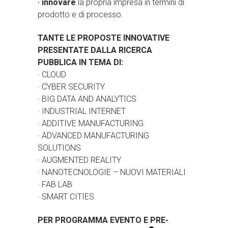
· innovare
la propria impresa in termini di
prodotto e di processo.
TANTE LE PROPOSTE INNOVATIVE
PRESENTATE DALLA RICERCA
PUBBLICA IN TEMA DI:
· CLOUD
· CYBER SECURITY
· BIG DATA AND ANALYTICS
· INDUSTRIAL INTERNET
· ADDITIVE MANUFACTURING
· ADVANCED MANUFACTURING
SOLUTIONS
· AUGMENTED REALITY
· NANOTECNOLOGIE – NUOVI MATERIALI
· FAB LAB
· SMART CITIES
PER PROGRAMMA EVENTO E PRE-