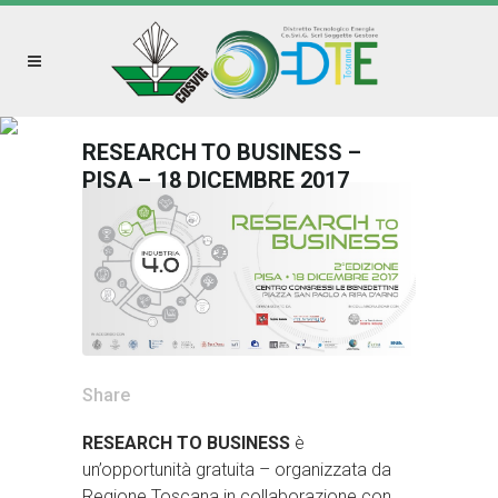
RESEARCH TO BUSINESS –
PISA – 18 DICEMBRE 2017
Share
RESEARCH TO BUSINESS
è
un’opportunità gratuita – organizzata da
Regione Toscana in collaborazione con