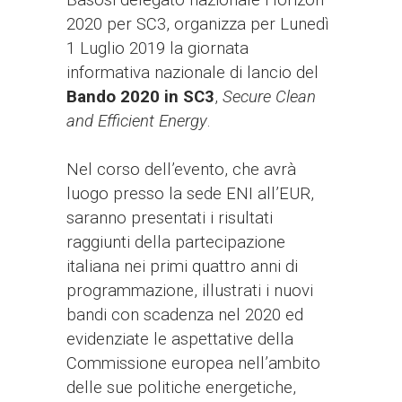
Basosi delegato nazionale Horizon
2020 per SC3, organizza per
Lunedì
1 Luglio 2019
la giornata
informativa nazionale di lancio del
Bando 2020 in SC3
,
Secure Clean
and Efficient Energy
.
Nel corso dell’evento, che avrà
luogo
presso la sede ENI all’EUR,
saranno presentati i risultati
raggiunti della partecipazione
italiana nei primi quattro anni di
programmazione, illustrati i nuovi
bandi con scadenza nel 2020 ed
evidenziate le aspettative della
Commissione europea nell’ambito
delle sue politiche energetiche,