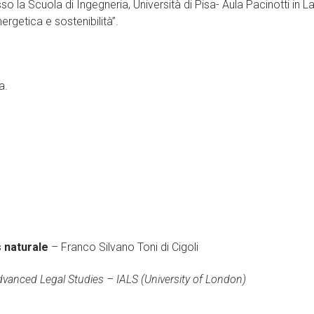
o la Scuola di Ingegneria, Università di Pisa- Aula Pacinotti in La
nergetica e sostenibilità”.
a.
s naturale
– Franco Silvano Toni di Cigoli
 Advanced Legal Studies – IALS (University of London)