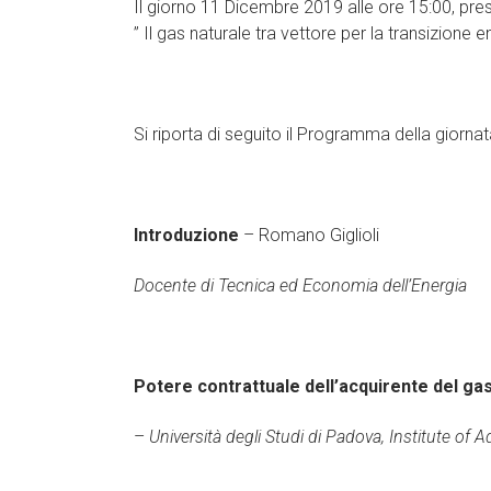
Il giorno 11 Dicembre 2019 alle ore 15:00, press
” Il gas naturale tra vettore per la transizione e
Si riporta di seguito il Programma della giornat
Introduzione
– Romano Giglioli
Docente di
Tecnica ed Economia dell’Energia
Potere contrattuale dell’acquirente del ga
–
Università degli Studi di Padova, Institute of