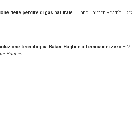
ione delle perdite di gas naturale
– Ilaria Carmen Restifo –
Co
soluzione tecnologica Baker Hughes ad emissioni zero
– Ma
aker Hughes