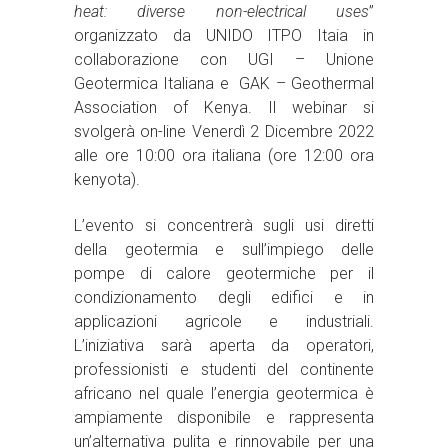
heat: diverse non-electrical uses
”
organizzato da UNIDO ITPO Itaia in
collaborazione con UGI – Unione
Geotermica Italiana e GAK – Geothermal
Association of Kenya. Il webinar si
svolgerà on-line Venerdì 2 Dicembre 2022
alle ore 10:00 ora italiana (ore 12:00 ora
kenyota).
L’evento si concentrerà sugli usi diretti
della geotermia e sull’impiego delle
pompe di calore geotermiche per il
condizionamento degli edifici e in
applicazioni agricole e industriali.
L’iniziativa sarà aperta da operatori,
professionisti e studenti del continente
africano nel quale l’energia geotermica è
ampiamente disponibile e rappresenta
un’alternativa pulita e rinnovabile per una