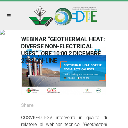
WEBINAR “GEOTHERMAL HEAT:
DIVERSE NON-ELECTRICAL
USES”, ORE 10:00 2 DICEMBRE
2022 ON-LINE
Share
COSVIG-DTE2V interverrà in qualità di
relatore al webinar tecnico “
Geothermal