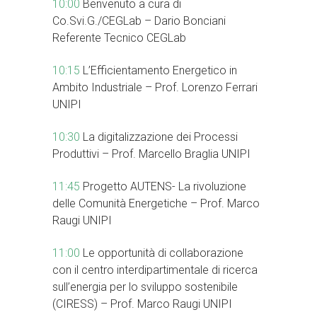
10:00
Benvenuto a cura di
Co.Svi.G./CEGLab – Dario Bonciani
Referente Tecnico CEGLab
10:15
L’Efficientamento Energetico in
Ambito Industriale – Prof. Lorenzo Ferrari
UNIPI
10:30
La digitalizzazione dei Processi
Produttivi – Prof. Marcello Braglia UNIPI
11:45
Progetto AUTENS- La rivoluzione
delle Comunità Energetiche – Prof. Marco
Raugi UNIPI
11:00
Le opportunità di collaborazione
con il centro interdipartimentale di ricerca
sull’energia per lo sviluppo sostenibile
(CIRESS) – Prof. Marco Raugi UNIPI