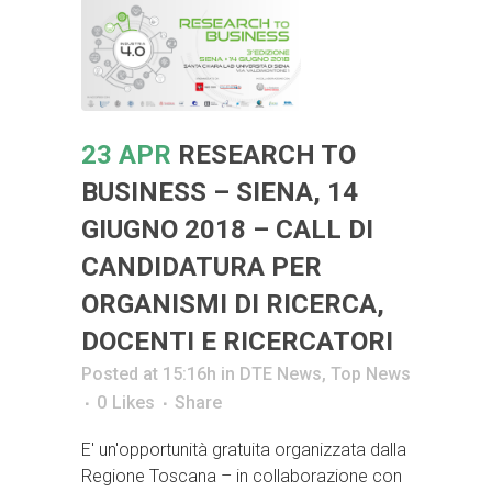
23 APR
RESEARCH TO
BUSINESS – SIENA, 14
GIUGNO 2018 – CALL DI
CANDIDATURA PER
ORGANISMI DI RICERCA,
DOCENTI E RICERCATORI
Posted at 15:16h
in
DTE News
,
Top News
0
Likes
Share
E' un'opportunità gratuita organizzata dalla
Regione Toscana – in collaborazione con