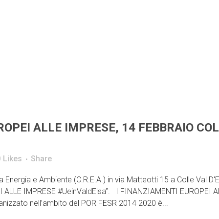
ROPEI ALLE IMPRESE, 14 FEBBRAIO CO
0
Likes
Share
 Energia e Ambiente (C.R.E.A.) in via Matteotti 15 a Colle Val D'
PEI ALLE IMPRESE #UeinValdElsa”. I FINANZIAMENTI EUROPEI A
nizzato nell’ambito del POR FESR 2014 2020 è...