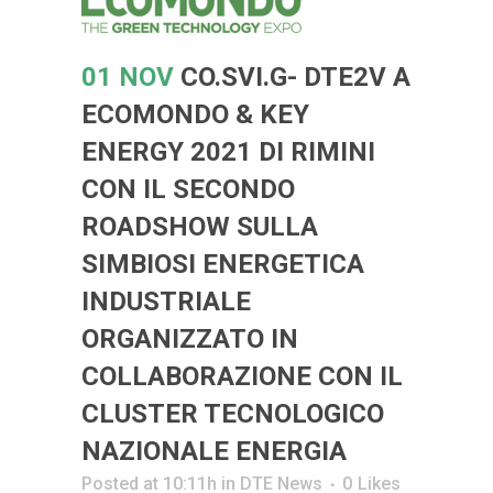
01 NOV
CO.SVI.G- DTE2V A
ECOMONDO & KEY
ENERGY 2021 DI RIMINI
CON IL SECONDO
ROADSHOW SULLA
SIMBIOSI ENERGETICA
INDUSTRIALE
ORGANIZZATO IN
COLLABORAZIONE CON IL
CLUSTER TECNOLOGICO
NAZIONALE ENERGIA
Posted at 10:11h
in
DTE News
0
Likes