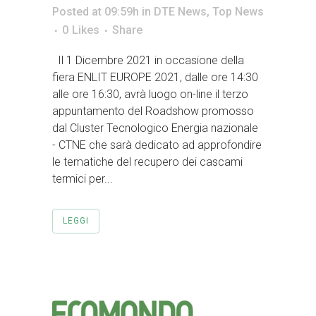
Posted at 09:59h
in
DTE News
,
Top News
0
Likes
Share
Il 1 Dicembre 2021 in occasione della
fiera ENLIT EUROPE 2021, dalle ore 14:30
alle ore 16:30, avrà luogo on-line il terzo
appuntamento del Roadshow promosso
dal Cluster Tecnologico Energia nazionale
- CTNE che sarà dedicato ad approfondire
le tematiche del recupero dei cascami
termici per...
LEGGI