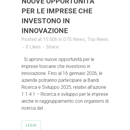
NUOVE OPPORTUNITÀ
PER LE IMPRESE CHE
INVESTONO IN
INNOVAZIONE
Posted at 15:50h
in
DTE News
,
Top News
0
Likes
Share
Si aprono nuove opportunità per le
imprese toscane che investono in
innovazione. Fino al 16 gennaio 2026, le
aziende potranno partecipare ai Bandi
Ricerca e Sviluppo 2025, relativi all’azione
1.1.4.1 – Ricerca e sviluppo per le imprese
anche in raggruppamento con organismi di
ricerca del...
LEGGI