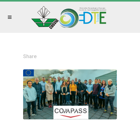
Share