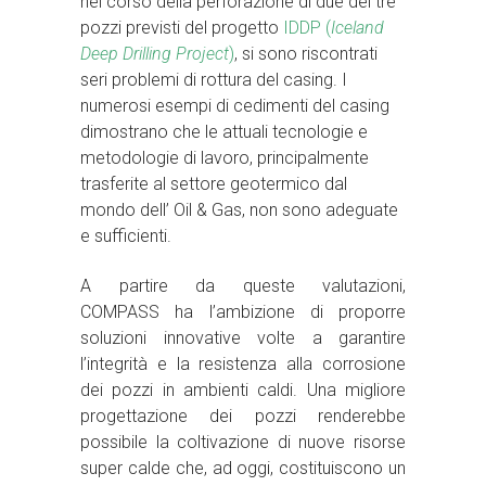
nel corso della perforazione di due dei tre
pozzi previsti del progetto
IDDP (
Iceland
Deep Drilling Project
)
, si sono riscontrati
seri problemi di rottura del casing. I
numerosi esempi di cedimenti del casing
dimostrano che le attuali tecnologie e
metodologie di lavoro, principalmente
trasferite al settore geotermico dal
mondo dell’ Oil & Gas, non sono adeguate
e sufficienti.
A partire da queste valutazioni,
COMPASS ha l’ambizione di proporre
soluzioni innovative volte a garantire
l’integrità e la resistenza alla corrosione
dei pozzi in ambienti caldi. Una migliore
progettazione dei pozzi renderebbe
possibile la coltivazione di nuove risorse
super calde che, ad oggi, costituiscono un