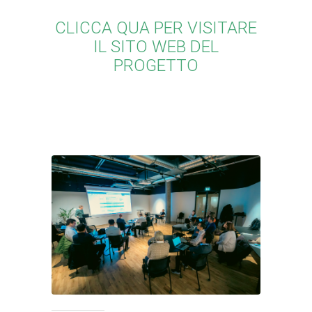
CLICCA QUA PER VISITARE
IL SITO WEB DEL
PROGETTO