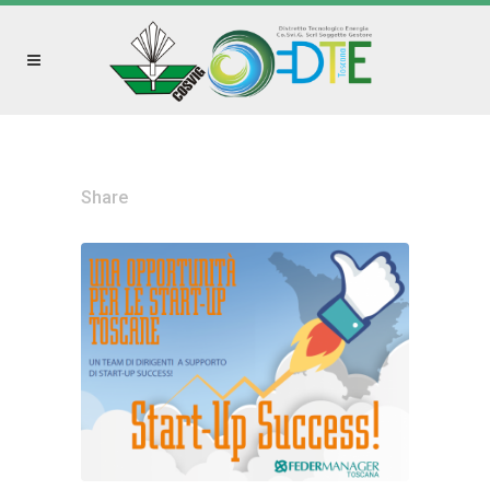
Share