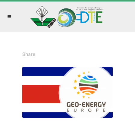
Share