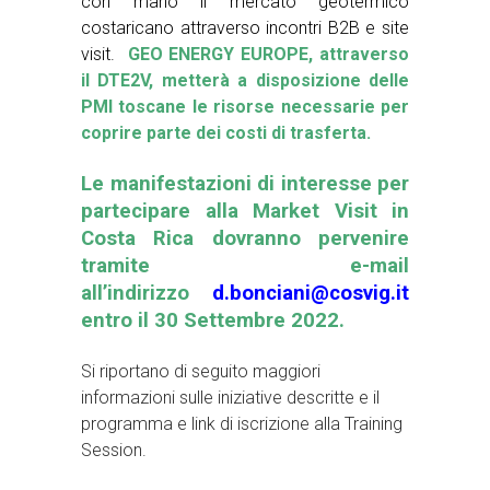
con mano il mercato geotermico
costaricano attraverso incontri B2B e site
visit.
GEO ENERGY EUROPE, attraverso
il DTE2V, metterà a disposizione delle
PMI toscane le risorse necessarie per
coprire parte dei costi di trasferta.
Le manifestazioni di interesse per
partecipare alla Market Visit in
Costa Rica dovranno pervenire
tramite e-mail
all’indirizzo
d.bonciani@cosvig.it
entro il 30 Settembre 2022.
Si riportano di seguito maggiori
informazioni sulle iniziative descritte e il
programma e link di iscrizione alla Training
Session.