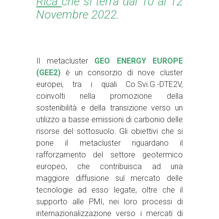
Rica
che si terrà dal 10 al 12
Novembre 2022.
Il metacluster
GEO ENERGY EUROPE
(GEE2)
è un consorzio di nove cluster
europei, tra i quali Co.Svi.G.-DTE2V,
coinvolti nella promozione della
sostenibilità e della transizione verso un
utilizzo a basse emissioni di carbonio delle
risorse del sottosuolo. Gli obiettivi che si
pone il metacluster riguardano il
rafforzamento del settore geotermico
europeo, che contribuisca ad una
maggiore diffusione sul mercato delle
tecnologie ad esso legate, oltre che il
supporto alle PMI, nei loro processi di
internazionalizzazione verso i mercati di