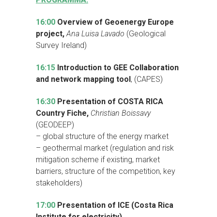
16:00
Overview of Geoenergy Europe
project,
Ana Luisa Lavado
(Geological
Survey Ireland)
16:15
Introduction to GEE Collaboration
and network mapping tool
, (CAPES)
16:30
Presentation of COSTA RICA
Country Fiche,
Christian Boissavy
(GEODEEP)
– global structure of the energy market
– geothermal market (regulation and risk
mitigation scheme if existing, market
barriers, structure of the competition, key
stakeholders)
17:00
Presentation of ICE (Costa Rica
Institute for electricity)