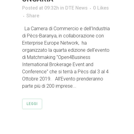
Posted at 09:32h
in
DTE News
0
Likes
Share
La Camera di Commercio e dell'Industria
di Pècs-Baranya, in collaborazione con
Enterprise Europe Network, ha
organizzato la quarta edizione dell'evento
di Matchmaking "Open4Business
International Brokerage Event and
Conference" che si terrà a Pècs dal 3 al 4
Ottobre 2019. All'Evento prenderanno
parte più di 200 imprese...
LEGGI