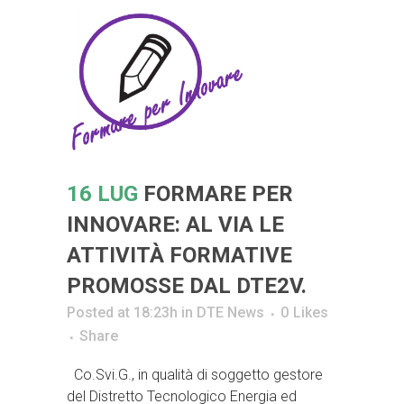
16 LUG
FORMARE PER
INNOVARE: AL VIA LE
ATTIVITÀ FORMATIVE
PROMOSSE DAL DTE2V.
Posted at 18:23h
in
DTE News
0
Likes
Share
Co.Svi.G., in qualità di soggetto gestore
del Distretto Tecnologico Energia ed