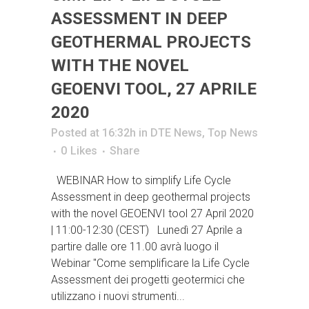
ASSESSMENT IN DEEP
GEOTHERMAL PROJECTS
WITH THE NOVEL
GEOENVI TOOL, 27 APRILE
2020
Posted at 16:32h
in
DTE News
,
Top News
0
Likes
Share
WEBINAR How to simplify Life Cycle
Assessment in deep geothermal projects
with the novel GEOENVI tool 27 April 2020
| 11:00-12:30 (CEST) Lunedì 27 Aprile a
partire dalle ore 11.00 avrà luogo il
Webinar "Come semplificare la Life Cycle
Assessment dei progetti geotermici che
utilizzano i nuovi strumenti...