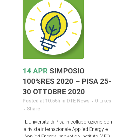
14 APR
SIMPOSIO
100%RES 2020 – PISA 25-
30 OTTOBRE 2020
Posted at 10:55h
in
DTE News
0
Likes
Share
L'Università di Pisa in collaborazione con
la rivista internazionale Applied Energy e
l'Applied Energy Innovation Institute (AEii)