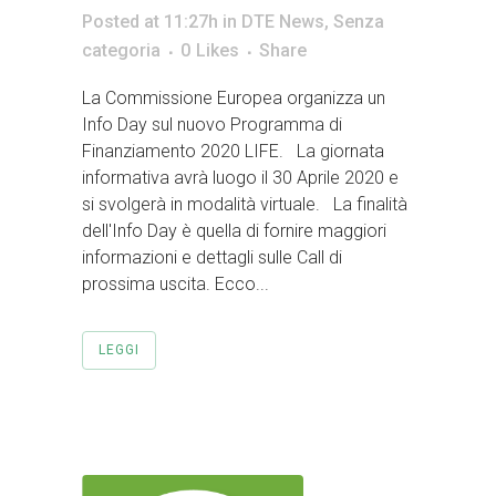
Posted at 11:27h
in
DTE News
,
Senza
categoria
0
Likes
Share
La Commissione Europea organizza un
Info Day sul nuovo Programma di
Finanziamento 2020 LIFE. La giornata
informativa avrà luogo il 30 Aprile 2020 e
si svolgerà in modalità virtuale. La finalità
dell'Info Day è quella di fornire maggiori
informazioni e dettagli sulle Call di
prossima uscita. Ecco...
LEGGI