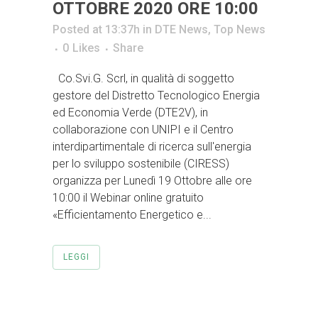
OTTOBRE 2020 ORE 10:00
Posted at 13:37h
in
DTE News
,
Top News
0
Likes
Share
Co.Svi.G. Scrl, in qualità di soggetto
gestore del Distretto Tecnologico Energia
ed Economia Verde (DTE2V), in
collaborazione con UNIPI e il Centro
interdipartimentale di ricerca sull'energia
per lo sviluppo sostenibile (CIRESS)
organizza per Lunedì 19 Ottobre alle ore
10:00 il Webinar online gratuito
«Efficientamento Energetico e...
LEGGI