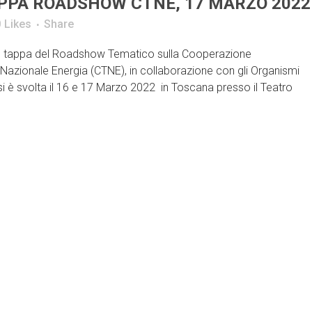
APPA ROADSHOW CTNE, 17 MARZO 2022
0
Likes
Share
V° tappa del Roadshow Tematico sulla Cooperazione
azionale Energia (CTNE), in collaborazione con gli Organismi
 si è svolta il 16 e 17 Marzo 2022 in Toscana presso il Teatro