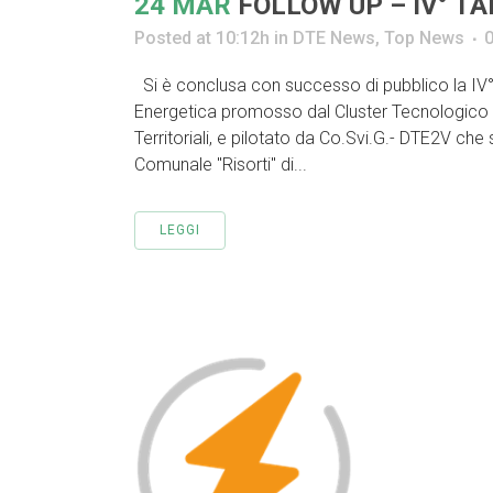
24 MAR
FOLLOW UP – IV° T
Posted at 10:12h
in
DTE News
,
Top News
Si è conclusa con successo di pubblico la I
Energetica promosso dal Cluster Tecnologico N
Territoriali, e pilotato da Co.Svi.G.- DTE2V che
Comunale "Risorti" di...
LEGGI