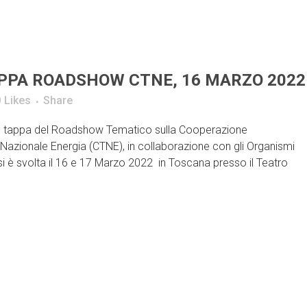
APPA ROADSHOW CTNE, 16 MARZO 2022
0
Likes
Share
V° tappa del Roadshow Tematico sulla Cooperazione
azionale Energia (CTNE), in collaborazione con gli Organismi
 si è svolta il 16 e 17 Marzo 2022 in Toscana presso il Teatro