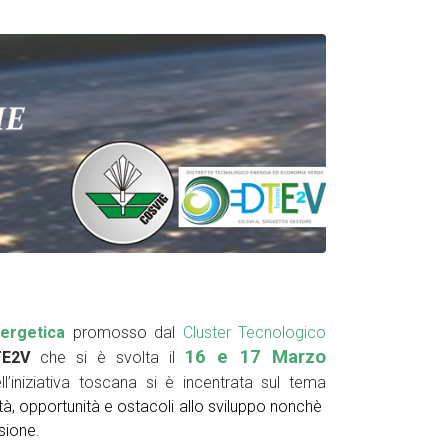
ergetica
promosso dal
Cluster Tecnologico
16 e 17 Marzo
DTE2V
che si è svolta il
l’iniziativa toscana si è incentrata sul tema
tà, opportunità e ostacoli allo sviluppo nonchè
ssione
.