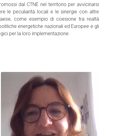
mossi dal CTNE nel territorio per avvicinarsi
e le peculiarità locali e le sinergie con altre
 paese, come esempio di coesione tra realtà
le politiche energetiche nazionali ed Europee e gli
tegici per la loro implementazione.