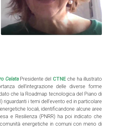
ro Celata
Presidente del
CTNE
che ha illustrato
tanza dell’integrazione delle diverse forme
cordato che la Roadmap tecnologica del Piano di
 riguardanti i temi dell’evento ed in particolare
 energetiche locali, identificandone alcune aree
resa e Resilienza (PNRR) ha poi indicato che
i comunità energetiche in comuni con meno di