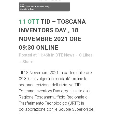
11 OTT
TID – TOSCANA
INVENTORS DAY , 18
NOVEMBRE 2021 ORE
09:30 ONLINE
Posted at 11:46h
in
DTE News
0
Likes
Share
Il 18 Novembre 2021, a partire dalle ore
09:30, si svolgerà in modalità on-line la
seconda edizione dell'iniziativa TID-
Toscana Inventors Day organizzata dalla
Regione ToscanamUfficio Regionale di
Trasferimento Tecnologico (URTT) in
collaborazione con le Scuole Superiori del