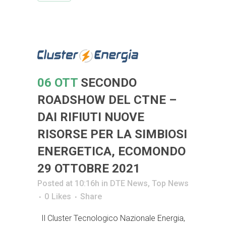
06 OTT
SECONDO
ROADSHOW DEL CTNE –
DAI RIFIUTI NUOVE
RISORSE PER LA SIMBIOSI
ENERGETICA, ECOMONDO
29 OTTOBRE 2021
Posted at 10:16h
in
DTE News
,
Top News
0
Likes
Share
Il Cluster Tecnologico Nazionale Energia,