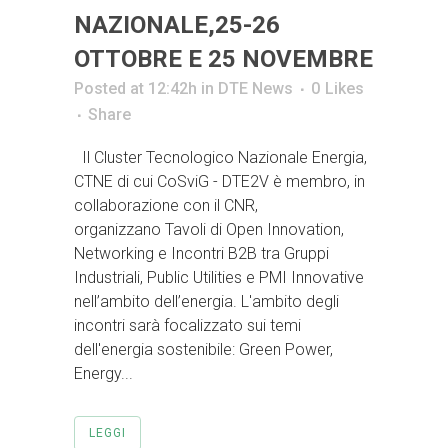
NAZIONALE,25-26
OTTOBRE E 25 NOVEMBRE
Posted at 12:42h
in
DTE News
0
Likes
Share
Il Cluster Tecnologico Nazionale Energia,
CTNE di cui CoSviG - DTE2V è membro, in
collaborazione con il CNR,
organizzano Tavoli di Open Innovation,
Networking e Incontri B2B tra Gruppi
Industriali, Public Utilities e PMI Innovative
nell’ambito dell’energia. L'ambito degli
incontri sarà focalizzato sui temi
dell'energia sostenibile: Green Power,
Energy...
LEGGI