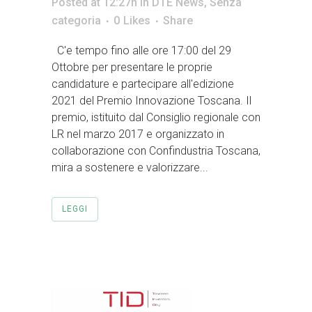
Posted at 12:27h
in
DTE News
,
Senza
categoria
0
Likes
Share
C'e tempo fino alle ore 17:00 del 29
Ottobre per presentare le proprie
candidature e partecipare all'edizione
2021 del Premio Innovazione Toscana. Il
premio, istituito dal Consiglio regionale con
LR nel marzo 2017 e organizzato in
collaborazione con Confindustria Toscana,
mira a sostenere e valorizzare...
LEGGI