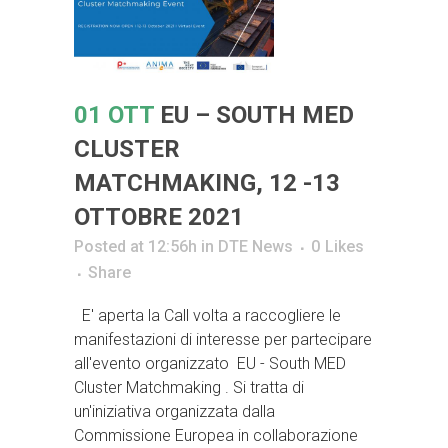
01 OTT
EU – SOUTH MED
CLUSTER
MATCHMAKING, 12 -13
OTTOBRE 2021
Posted at 12:56h
in
DTE News
0
Likes
Share
E' aperta la Call volta a raccogliere le
manifestazioni di interesse per partecipare
all'evento organizzato EU - South MED
Cluster Matchmaking . Si tratta di
un'iniziativa organizzata dalla
Commissione Europea in collaborazione