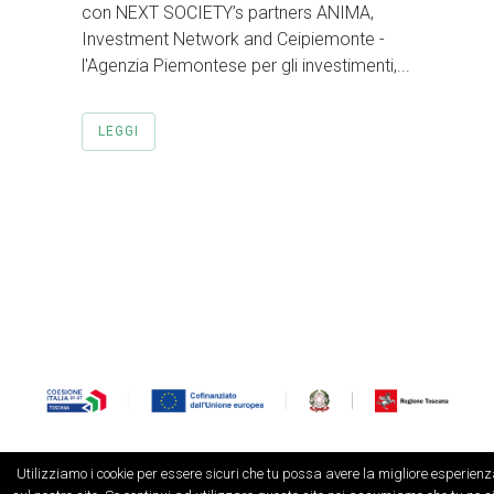
con NEXT SOCIETY’s partners ANIMA,
Investment Network and Ceipiemonte -
l'Agenzia Piemontese per gli investimenti,...
LEGGI
Utilizziamo i cookie per essere sicuri che tu possa avere la migliore esperien